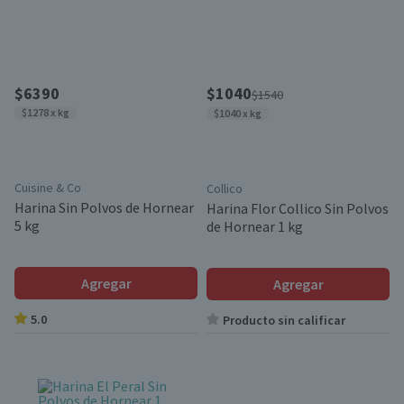
$6390
$1040
$1540
$1278 x kg
$1040 x kg
Cuisine & Co
Collico
Harina Sin Polvos de Hornear
Harina Flor Collico Sin Polvos
5 kg
de Hornear 1 kg
Agregar
Agregar
5.0
Producto sin calificar