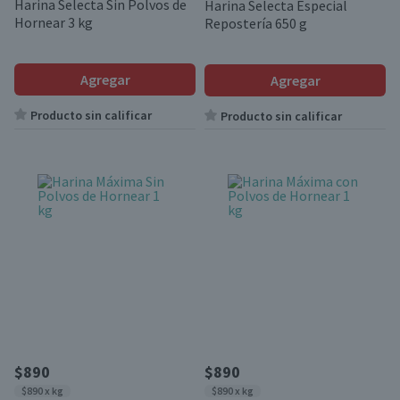
Harina Selecta Sin Polvos de
Harina Selecta Especial
Hornear 3 kg
Repostería 650 g
Agregar
Agregar
Producto sin calificar
Producto sin calificar
$890
$890
$890 x kg
$890 x kg