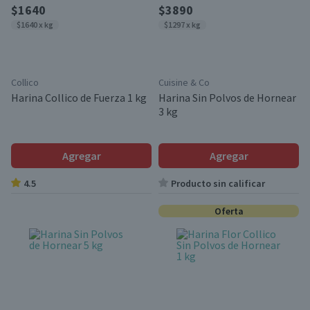
$1640
$3890
$1640 x kg
$1297 x kg
Collico
Cuisine & Co
Harina Collico de Fuerza 1 kg
Harina Sin Polvos de Hornear
3 kg
Agregar
Agregar
4.5
Producto sin calificar
Oferta