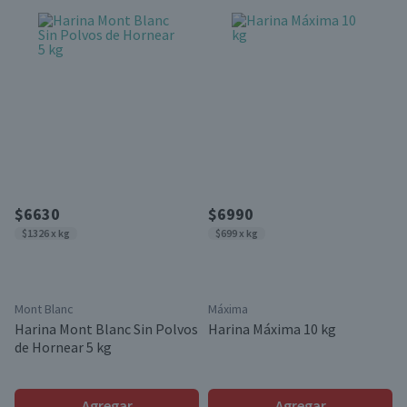
$6630
$6990
$1326 x kg
$699 x kg
Mont Blanc
Máxima
Harina Mont Blanc Sin Polvos
Harina Máxima 10 kg
de Hornear 5 kg
Agregar
Agregar