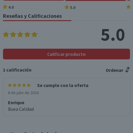
4.8
5.0
Reseñas y Calificaciones
5.0
Calificar producto
1
calificación
Ordenar
Se cumple con la oferta
6 de julio de 2024
Enrique
Buea Calidad