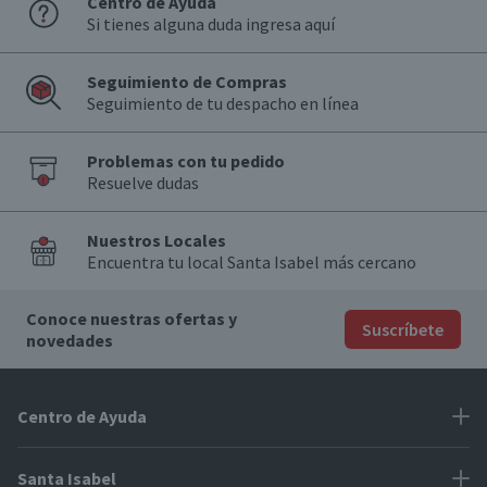
Centro de Ayuda
Si tienes alguna duda ingresa aquí
Seguimiento de Compras
Seguimiento de tu despacho en línea
Problemas con tu pedido
Resuelve dudas
Nuestros Locales
Encuentra tu local Santa Isabel más cercano
Conoce nuestras ofertas y
Suscríbete
novedades
Centro de Ayuda
Problemas con tu pedido
Santa Isabel