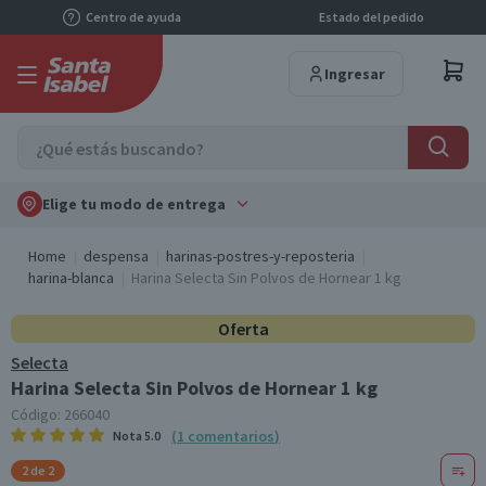
Centro de ayuda
Estado del pedido
Ingresar
Elige tu modo de entrega
Home
despensa
harinas-postres-y-reposteria
harina-blanca
Harina Selecta Sin Polvos de Hornear 1 kg
Oferta
Selecta
Harina Selecta Sin Polvos de Hornear 1 kg
Código:
266040
(
1
comentarios
)
Nota
5.0
2 de 2