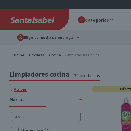
Categorías
Elige tu modo de entrega
Home
Limpieza
Cocina
Limpiadores Cocina
Limpiadores cocina
30 productos
Volver
Ofert
-
Marcas
Home Care
(7)