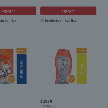
Agregar
Agregar
in calificar
Producto sin calificar
$2830
$6289 x lt