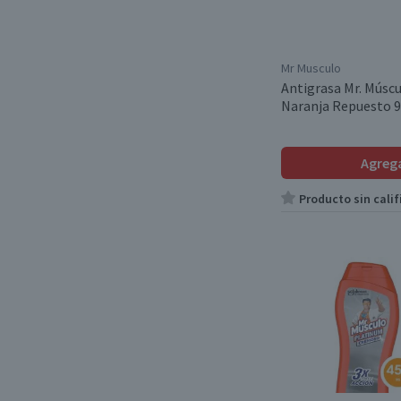
Mr Musculo
Antigrasa Mr. Músc
Naranja Repuesto 
Agreg
Producto sin calif