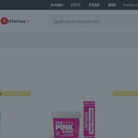
Puntos 
Ofertas
a