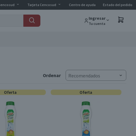
Cencosud
Tarjeta Cencosud
Centro de ayuda
Estado del pedido
Ingresar
Tu cuenta
Ordenar
Recomendados
Oferta
Oferta