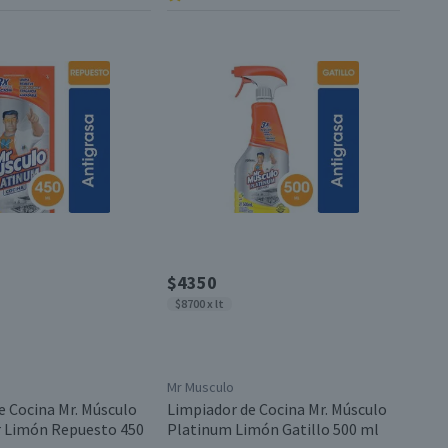
$4350
$8700 x lt
Mr Musculo
e Cocina Mr. Músculo
Limpiador de Cocina Mr. Músculo
r Limón Repuesto 450
Platinum Limón Gatillo 500 ml