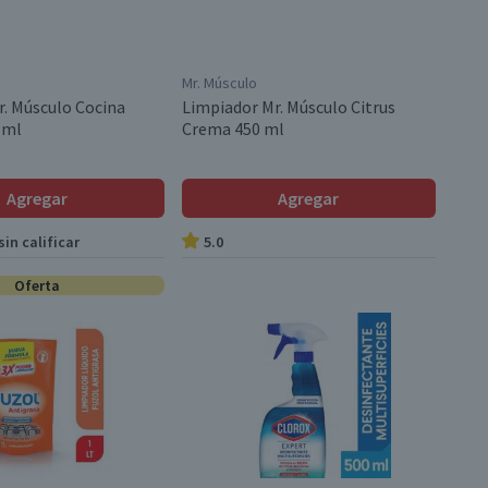
Mr. Músculo
r. Músculo Cocina
Limpiador Mr. Músculo Citrus
 ml
Crema 450 ml
Agregar
Agregar
in calificar
5.0
Oferta