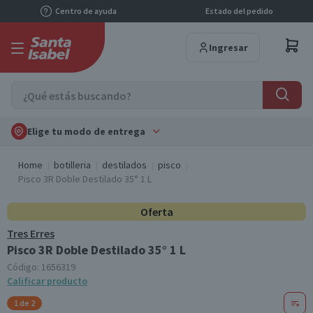
Centro de ayuda
Estado del pedido
Ingresar
Elige tu modo de entrega
Home
botilleria
destilados
pisco
Pisco 3R Doble Destilado 35° 1 L
Oferta
Tres Erres
Pisco 3R Doble Destilado 35° 1 L
Código:
1656319
Calificar producto
1 de 2