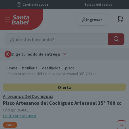
Centro de ayuda
Estado del pedido
Ingresar
Elige tu modo de entrega
Home
botilleria
destilados
pisco
Pisco Artesanos del Cochiguaz Artesanal 35° 700 cc
Oferta
Artesanos Del Cochiguaz
Pisco Artesanos del Cochiguaz Artesanal 35° 700 cc
Código:
264061
Calificar producto
2 de 3