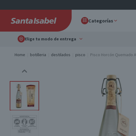
Categorías
Elige tu modo de entrega
Home
botilleria
destilados
pisco
Pisco Horcón Quemado Ar