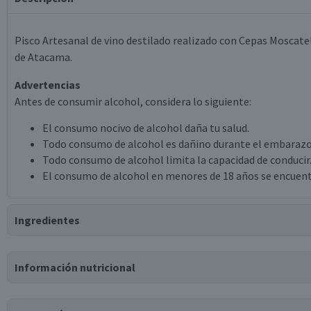
Pisco Artesanal de vino destilado realizado con Cepas Moscatel p
de Atacama.
Advertencias
Antes de consumir alcohol, considera lo siguiente:
El consumo nocivo de alcohol daña tu salud.
Todo consumo de alcohol es dañino durante el embarazo
Todo consumo de alcohol limita la capacidad de conducir
El consumo de alcohol en menores de 18 años se encuent
Ingredientes
Ingredientes
Información nutricional
pisco especial añejado.
Tabla nutricional