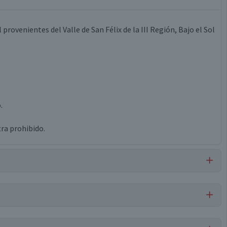
rovenientes del Valle de San Félix de la III Región, Bajo el Sol
.
.
ra prohibido.