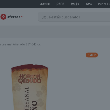
Puntos 
Ofertas
tesanal Añejado 35° 645 cc
1 de 2