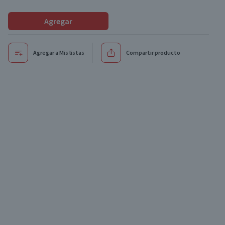
Agregar
Agregar a Mis listas
Compartir producto
Oferta