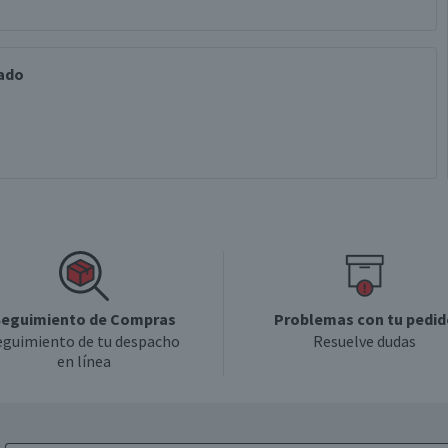
cado
eguimiento de Compras
Problemas con tu pedid
eguimiento de tu despacho
Resuelve dudas
en línea