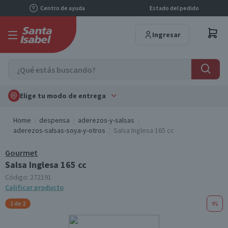
Centro de ayuda
Estado del pedido
Ingresar
Elige tu modo de entrega
Home
despensa
aderezos-y-salsas
aderezos-salsas-soya-y-otros
Salsa Inglesa 165 cc
Gourmet
Salsa Inglesa 165 cc
Código:
272191
Calificar producto
1 de 2