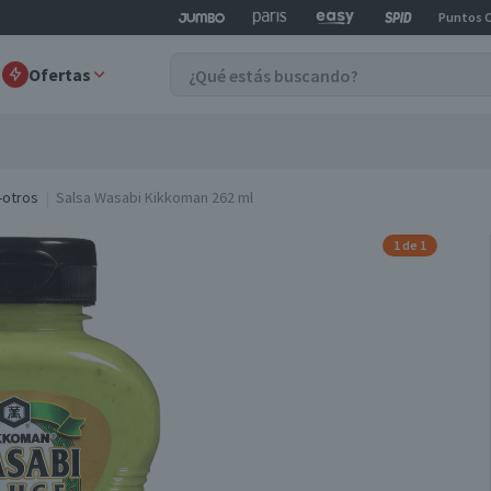
Puntos 
Ofertas
-otros
Salsa Wasabi Kikkoman 262 ml
1 de 1