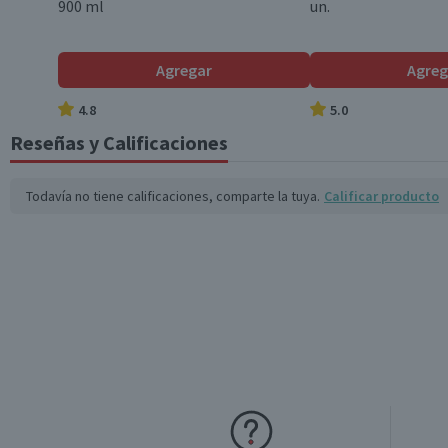
900 ml
un.
Agregar
Agreg
4.8
5.0
Reseñas y Calificaciones
Todavía no tiene calificaciones, comparte la tuya.
Calificar producto