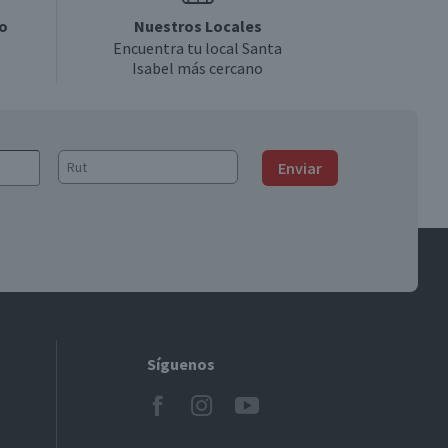
o
Nuestros Locales
Encuentra tu local Santa
Isabel más cercano
Enviar
Síguenos