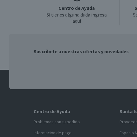
Centro de Ayuda
S
Si tienes alguna duda ingresa
S
aquí
Suscríbete a nuestras ofertas y novedades
Centro de Ayuda
Santa I
Problemas con tu pedido
Proveed
Información de pago
Espacio 