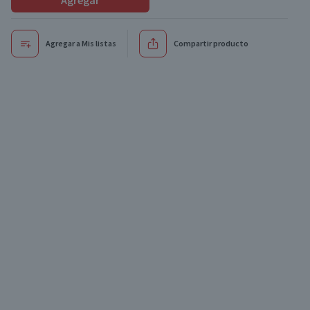
Agregar
Agregar a Mis listas
Compartir producto
Oferta
Oferta