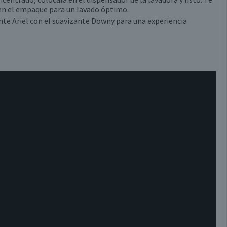
en el empaque para un lavado óptimo.
nte Ariel con el suavizante Downy para una experiencia