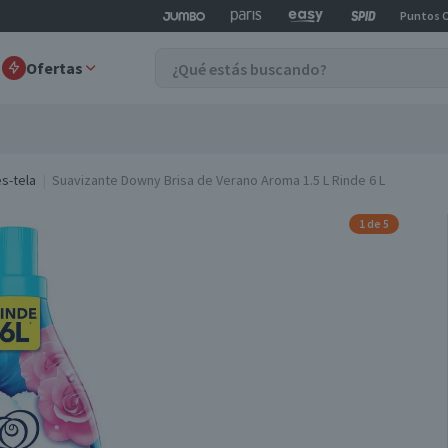
Puntos 
Ofertas
s-tela
Suavizante Downy Brisa de Verano Aroma 1.5 L Rinde 6 L
1 de 5