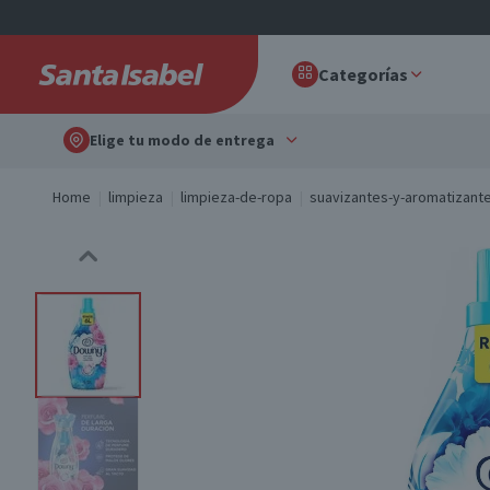
Categorías
Elige tu modo de entrega
Home
limpieza
limpieza-de-ropa
suavizantes-y-aromatizante