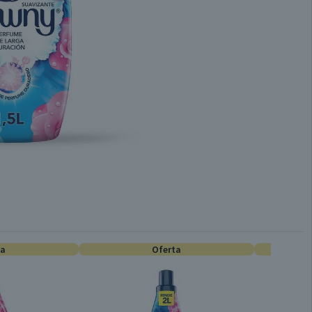
ta
Oferta