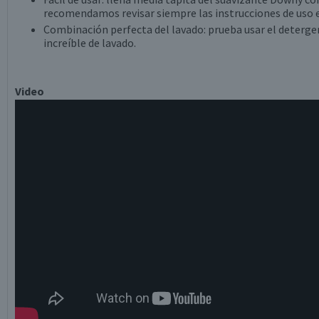
recomendamos revisar siempre las instrucciones de uso 
Combinación perfecta del lavado: prueba usar el deterge
increíble de lavado.
Video