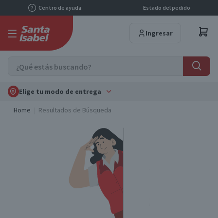
Centro de ayuda
Estado del pedido
Ingresar
Elige tu modo de entrega
Home
Resultados de Búsqueda