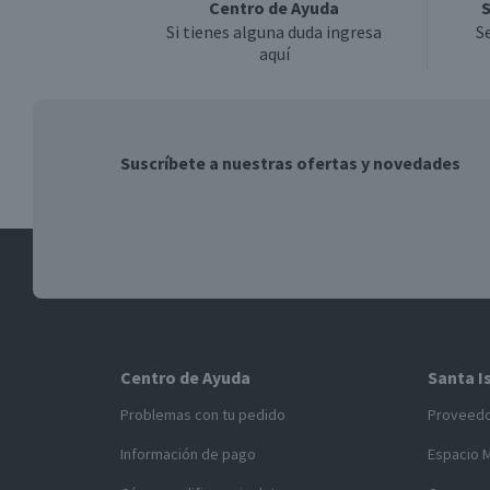
Centro de Ayuda
S
Si tienes alguna duda ingresa
S
aquí
Suscríbete a nuestras ofertas y novedades
Centro de Ayuda
Santa I
Problemas con tu pedido
Proveed
Información de pago
Espacio 