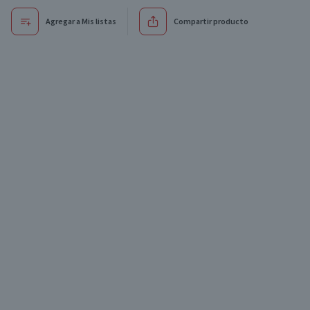
Agregar a Mis listas
Compartir producto
Oferta