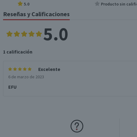
5.0
Producto sin califi
Reseñas y Calificaciones
5.0
1
calificación
Excelente
6 de marzo de 2023
EFU