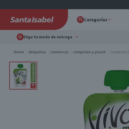
Categorías
Elige tu modo de entrega
Home
despensa
conservas
compotas-y-pouch
Compota Vi