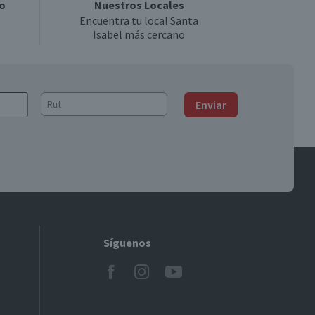
o
Nuestros Locales
Encuentra tu local Santa
Isabel más cercano
Enviar
Síguenos