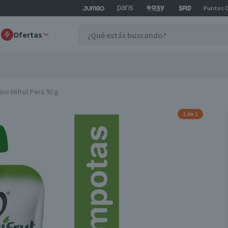
Puntos 
Ofertas
vo Mifrut Pera 90 g
1 de 1