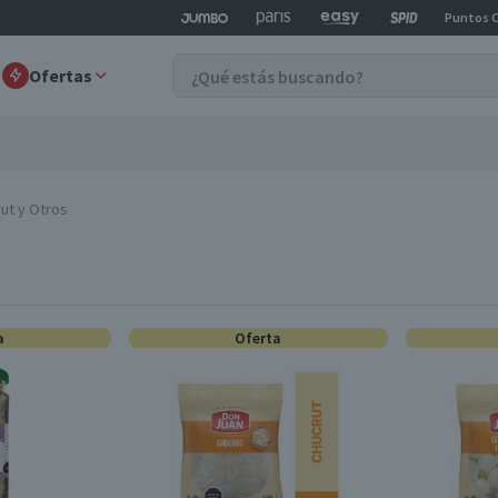
Puntos 
Ofertas
ut y Otros
a
Oferta