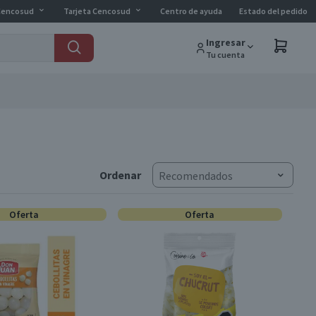
Cencosud
Tarjeta Cencosud
Centro de ayuda
Estado del pedido
Ingresar
Tu cuenta
Ordenar
Recomendados
Oferta
Oferta