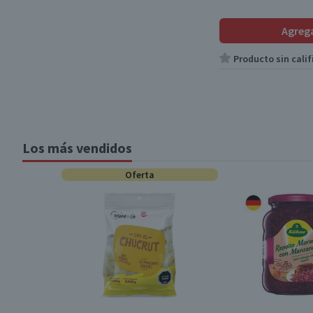
Agreg
Producto sin calif
Los más vendidos
Oferta