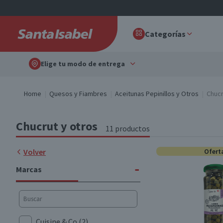
Categorías
Elige tu modo de entrega
Home
Quesos y Fiambres
Aceitunas Pepinillos y Otros
Chucr
Chucrut y otros
11 productos
Volver
Ofert
-
Marcas
Cuisine & Co
(2)