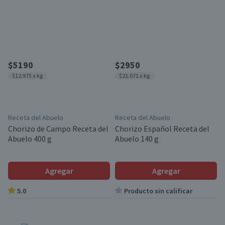
$5190
$2950
$12.975 x kg
$21.071 x kg
Receta del Abuelo
Receta del Abuelo
Chorizo de Campo Receta del
Chorizo Español Receta del
Abuelo 400 g
Abuelo 140 g
Agregar
Agregar
5.0
Producto sin calificar