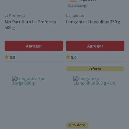
$11.536 x kg
La Preferida
Llanquihue
Mix Parrillero La Preferida
Longaniza Llanquihue 250 g
500 g
Agregar
Agregar
3.0
5.0
Oferta
20% dcto.