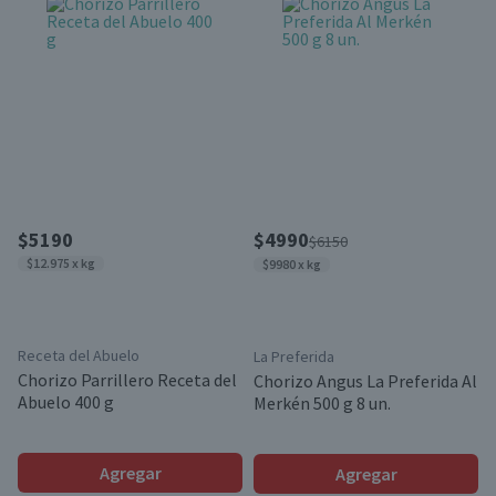
$5190
$4990
$6150
$12.975 x kg
$9980 x kg
Receta del Abuelo
La Preferida
Chorizo Parrillero Receta del
Chorizo Angus La Preferida Al
Abuelo 400 g
Merkén 500 g 8 un.
Agregar
Agregar