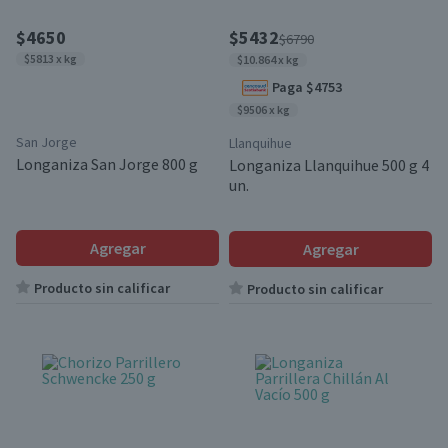
$4650
$5432
$6790
$5813 x kg
$10.864 x kg
Paga $4753
$9506 x kg
San Jorge
Llanquihue
Longaniza San Jorge 800 g
Longaniza Llanquihue 500 g 4
un.
Agregar
Agregar
Producto sin calificar
Producto sin calificar