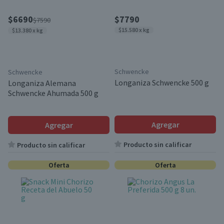
$6690
$7790
$7590
$15.580 x kg
$13.380 x kg
Schwencke
Schwencke
Longaniza Schwencke 500 g
Longaniza Alemana
Schwencke Ahumada 500 g
Agregar
Agregar
Producto sin calificar
Producto sin calificar
Oferta
Oferta