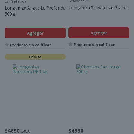
Schwencke
La Preferida
Longaniza Schwencke Granel
Longaniza Angus La Preferida
500 g
Agregar
Agregar
Producto sin calificar
Producto sin calificar
Oferta
$4690
$4590
$5810