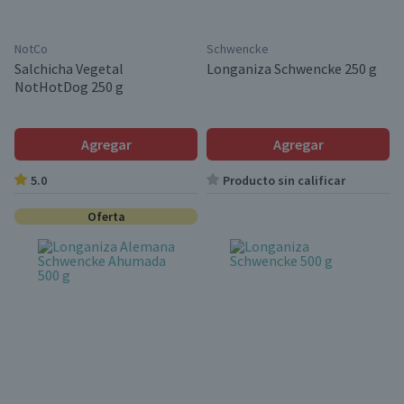
NotCo
Schwencke
Salchicha Vegetal
Longaniza Schwencke 250 g
NotHotDog 250 g
Agregar
Agregar
5.0
Producto sin calificar
Oferta