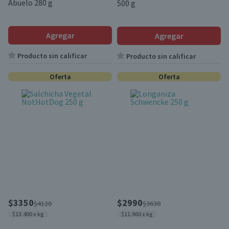
Abuelo 280 g
500 g
Agregar
Agregar
Producto sin calificar
Producto sin calificar
Oferta
Oferta
$3350
$2990
$4120
$3630
$13.400 x kg
$11.960 x kg