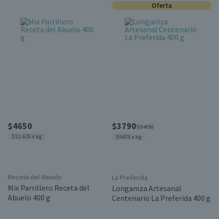
Oferta
$4650
$3790
$5490
$11.625 x kg
$9475 x kg
Receta del Abuelo
La Preferida
Mix Parrillero Receta del
Longaniza Artesanal
Abuelo 400 g
Centenario La Preferida 400 g