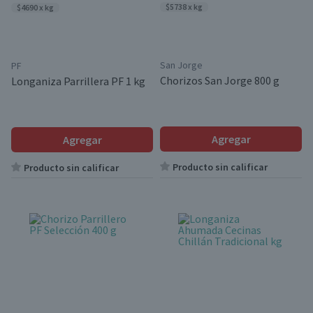
$5738 x kg
$4690 x kg
San Jorge
PF
Chorizos San Jorge 800 g
Longaniza Parrillera PF 1 kg
Agregar
Agregar
Producto sin calificar
Producto sin calificar