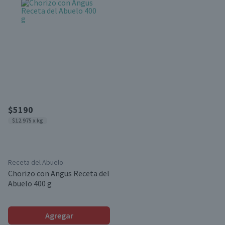
$5190
$12.975 x kg
Receta del Abuelo
Chorizo con Angus Receta del
Abuelo 400 g
Agregar