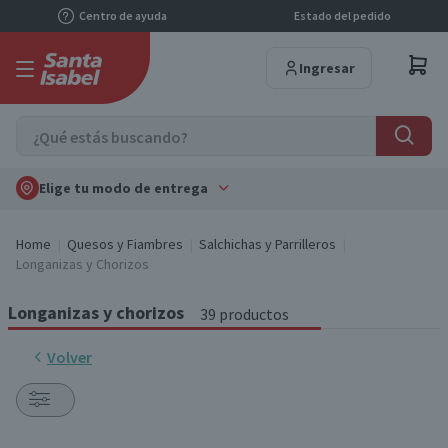
Centro de ayuda
Estado del pedido
Ingresar
Elige tu modo de entrega
Home
Quesos y Fiambres
Salchichas y Parrilleros
Longanizas y Chorizos
Longanizas y chorizos
39 productos
Volver