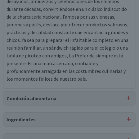
desayunos, almuerzos y celebraciones de los chilenos
durante décadas, convirtiéndose en un clásico indiscutido
de la charcutería nacional. Famosa por sus vienesas,
jamones y patés, destaca por ofrecer productos sabrosos,
prácticos y de calidad constante que encantan a grandes y
chicos. Ya sea para preparar el infaltable completo en una
reunión familiar, un sándwich rápido para el colegio o una
tabla de picoteo con amigos, La Preferida siempre está
presente. Es una marca cercana, confiable y
profundamente arraigada en las costumbres culinarias y
los momentos felices de nuestro país.
Condición alimentaria
Certificación
Ingredientes
Libre de
Gluten
Ingredientes