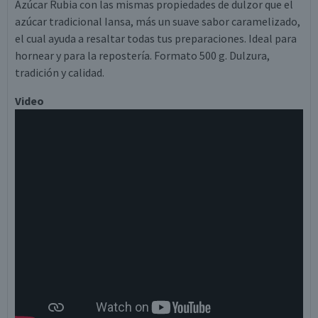
Azúcar Rubia con las mismas propiedades de dulzor que el
azúcar tradicional Iansa, más un suave sabor caramelizado,
el cual ayuda a resaltar todas tus preparaciones. Ideal para
hornear y para la repostería. Formato 500 g. Dulzura,
tradición y calidad.
Video