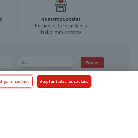
o
Nuestros Locales
Encuentra tu local Santa
Isabel más cercano
Enviar
figurar cookies
Aceptar todas las cookies
Síguenos