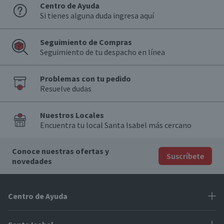
Centro de Ayuda
Si tienes alguna duda ingresa aquí
Seguimiento de Compras
Seguimiento de tu despacho en línea
Problemas con tu pedido
Resuelve dudas
Nuestros Locales
Encuentra tu local Santa Isabel más cercano
Conoce nuestras ofertas y
Suscríbete
novedades
Centro de Ayuda
Problemas con tu pedido