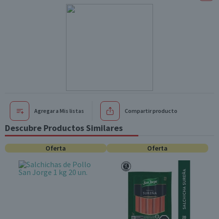
Agregar a Mis listas
Compartir producto
Descubre Productos Similares
Oferta
Oferta