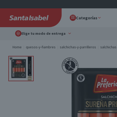
Categorías
Elige tu modo de entrega
Home
quesos-y-fiambres
salchichas-y-parrilleros
salchichas