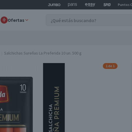
Puntos 
Ofertas
Salchichas Sureñas La Preferida 10 un. 500 g
1 de 1