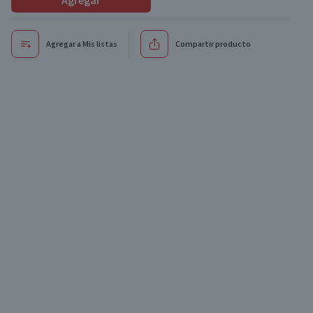
Agregar
Agregar a Mis listas
Compartir producto
Oferta