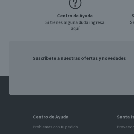
Centro de Ayuda
S
Si tienes alguna duda ingresa
S
aquí
Suscríbete a nuestras ofertas y novedades
Centro de Ayuda
Santa I
Problemas con tu pedido
Proveed