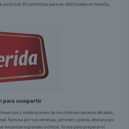
 pack trae 10 salchichas para ser disfrutadas en familia,
n para compartir
lmuerzos y celebraciones de los chilenos durante décadas,
onal. Famosa por sus vienesas, jamones y patés, destaca por
e encantan a grandes y chicos. Ya sea para preparar el