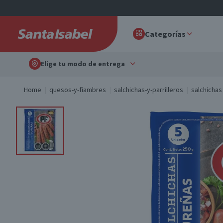
Categorías
Elige tu modo de entrega
Home
quesos-y-fiambres
salchichas-y-parrilleros
salchichas