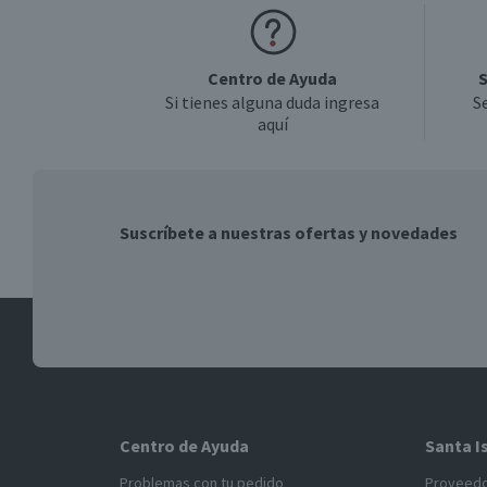
Centro de Ayuda
S
Si tienes alguna duda ingresa
S
aquí
Suscríbete a nuestras ofertas y novedades
Centro de Ayuda
Santa I
Problemas con tu pedido
Proveed