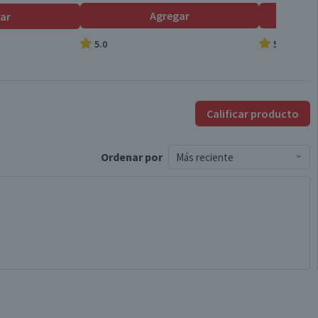
Agregar
ar
5.0
5.0
Calificar producto
Ordenar
por
Más reciente