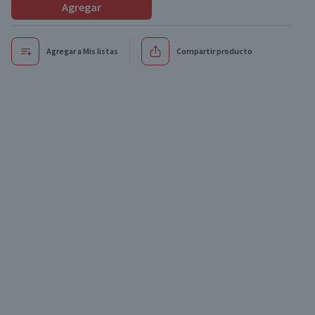
Agregar
Agregar a Mis listas
Compartir producto
Oferta