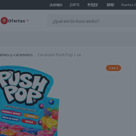
Puntos 
Ofertas
ables-y-caramelos
Caramelo Push Pop 1 un.
1 de 1