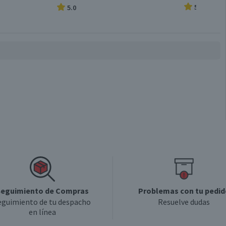
5.0
5.0
eguimiento de Compras
Problemas con tu pedid
eguimiento de tu despacho
Resuelve dudas
en línea