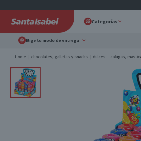
Categorías
Elige tu modo de entrega
Home
chocolates,-galletas-y-snacks
dulces
calugas,-mastic