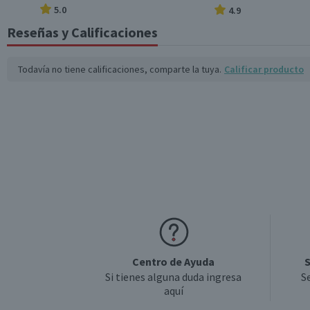
5.0
4.9
Reseñas y Calificaciones
Todavía no tiene calificaciones, comparte la tuya.
Calificar producto
Centro de Ayuda
S
Si tienes alguna duda ingresa
S
aquí