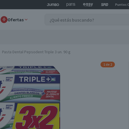
Puntos 
Ofertas
Pasta Dental Pepsodent Triple 3 un. 90 g
1 de 2