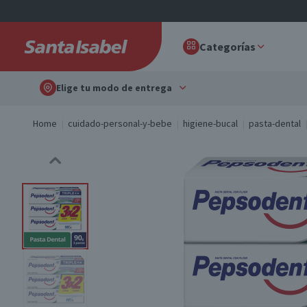
Categorías
Elige tu modo de entrega
Home
cuidado-personal-y-bebe
higiene-bucal
pasta-dental