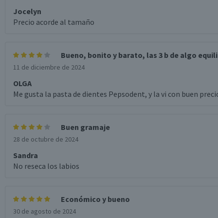
Jocelyn
Precio acorde al tamaño
Bueno, bonito y barato, las 3 b de algo equil
11 de diciembre de 2024
OLGA
Me gusta la pasta de dientes Pepsodent, y la vi con buen precio
Buen gramaje
28 de octubre de 2024
Sandra
No reseca los labios
Económico y bueno
30 de agosto de 2024