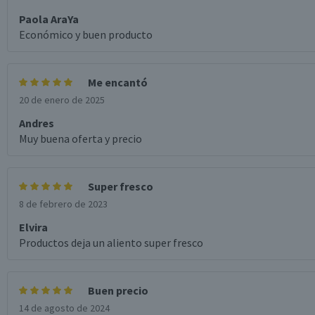
Paola AraYa
Económico y buen producto
Me encantó
20 de enero de 2025
Andres
Muy buena oferta y precio
Super fresco
8 de febrero de 2023
Elvira
Productos deja un aliento super fresco
Buen precio
14 de agosto de 2024