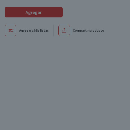
Agregar
Agregar a Mis listas
Compartir producto
Oferta