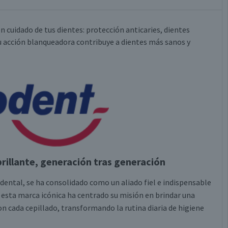
n cuidado de tus dientes: protección anticaries, dientes
 su acción blanqueadora contribuye a dientes más sanos y
brillante, generación tras generación
 dental, se ha consolidado como un aliado fiel e indispensable
 esta marca icónica ha centrado su misión en brindar una
n cada cepillado, transformando la rutina diaria de higiene