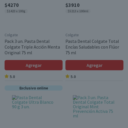
$4270
$3910
$1423 x 100g
$5213 x 100ml
Colgate
Colgate
Pack 3 un. Pasta Dental
Pasta Dental Colgate Total
Colgate Triple Acción Menta
Encías Saludables con Flúor
Original 75 ml
75 ml
Agregar
Agregar
5.0
5.0
Exclusivo online