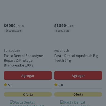
$6000
$1890
$7890
$3490
$6000 x 100g
$1890 x un
Sensodyne
Aquafresh
Pasta Dental Sensodyne
Pasta Dental Aquafresh Big
Repara & Protege
Teeth 94 g
Blanqueador 100 g
Agregar
Agregar
5.0
5.0
Oferta
Oferta