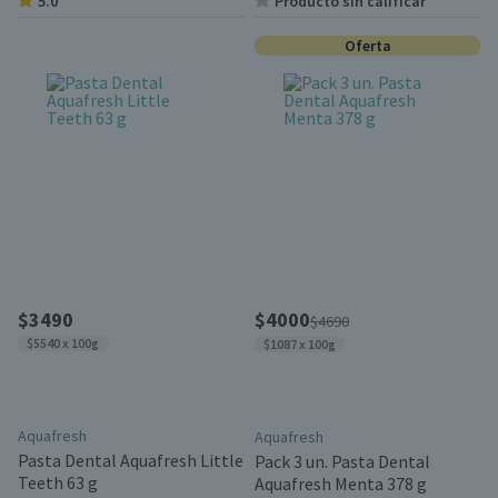
5.0
Producto sin calificar
Oferta
$3490
$4000
$4690
$5540 x 100g
$1087 x 100g
Aquafresh
Aquafresh
Pasta Dental Aquafresh Little
Pack 3 un. Pasta Dental
Teeth 63 g
Aquafresh Menta 378 g