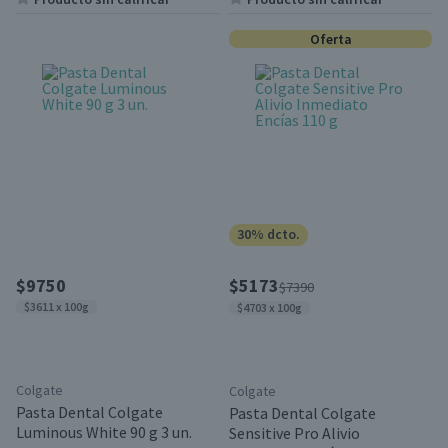
Oferta
30% dcto.
$9750
$5173
$7390
$3611 x 100g
$4703 x 100g
Colgate
Colgate
Pasta Dental Colgate
Pasta Dental Colgate
Luminous White 90 g 3 un.
Sensitive Pro Alivio