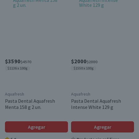
$3590
$2000
$4570
$2880
$1136 x 100g
$1550 x 100g
Aquafresh
Aquafresh
Pasta Dental Aquafresh
Pasta Dental Aquafresh
Menta 158 g 2 un.
Intense White 129 g
Agregar
Agregar