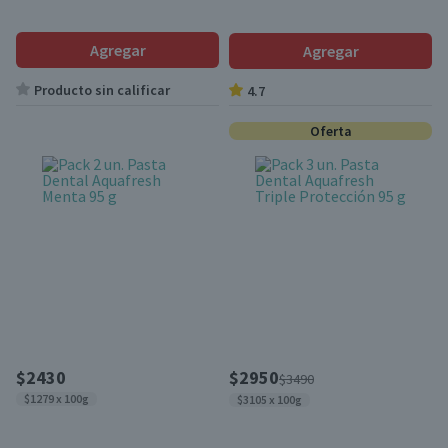
Agregar
Agregar
Producto sin calificar
4.7
Oferta
$2430
$2950
$3490
$1279 x 100g
$3105 x 100g