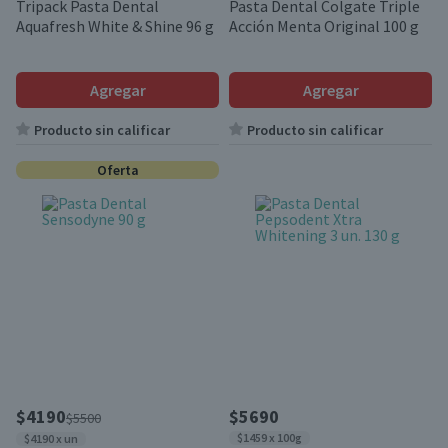
Tripack Pasta Dental
Pasta Dental Colgate Triple
Aquafresh White & Shine 96 g
Acción Menta Original 100 g
Agregar
Agregar
Producto sin calificar
Producto sin calificar
Oferta
$4190
$5690
$5500
$1459 x 100g
$4190 x un