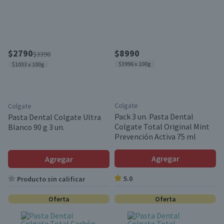
$2790
$8990
$3390
$3996 x 100g
$1033 x 100g
Colgate
Colgate
Pack 3 un. Pasta Dental
Pasta Dental Colgate Ultra
Colgate Total Original Mint
Blanco 90 g 3 un.
Prevención Activa 75 ml
Agregar
Agregar
5.0
Producto sin calificar
Oferta
Oferta