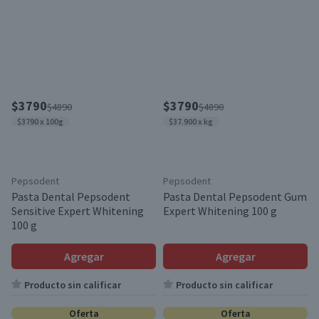
$3790
$3790
$4890
$4890
$3790 x 100g
$37.900 x kg
Pepsodent
Pepsodent
Pasta Dental Pepsodent
Pasta Dental Pepsodent Gum
Sensitive Expert Whitening
Expert Whitening 100 g
100 g
Agregar
Agregar
Producto sin calificar
Producto sin calificar
Oferta
Oferta