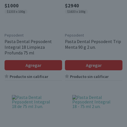
$1000
$2940
$1333 x 100g
$1633 x 100g
Pepsodent
Pepsodent
Pasta Dental Pepsodent
Pasta Dental Pepsodent Trip
Integral 18 Limpieza
Menta 90 g 2 un.
Profunda 75 ml
Agregar
Agregar
Producto sin calificar
Producto sin calificar