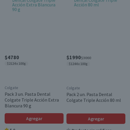
$4780
$1990
$3060
$2124 x 100g
$1244 x 100g
Colgate
Colgate
Pack 3 un. Pasta Dental
Pack 2 un. Pasta Dental
Colgate Triple Acción Extra
Colgate Triple Acción 80 ml
Blancura 90 g
Agregar
Agregar