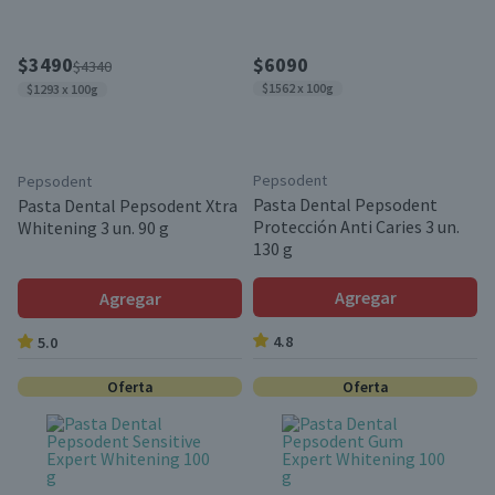
$3490
$6090
$4340
$1562 x 100g
$1293 x 100g
Pepsodent
Pepsodent
Pasta Dental Pepsodent
Pasta Dental Pepsodent Xtra
Protección Anti Caries 3 un.
Whitening 3 un. 90 g
130 g
Agregar
Agregar
4.8
5.0
Oferta
Oferta