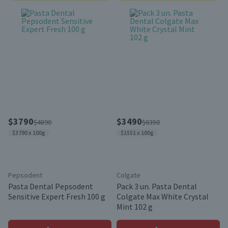
$3790
$3490
$4890
$6350
$3790 x 100g
$1551 x 100g
Pepsodent
Colgate
Pasta Dental Pepsodent
Pack 3 un. Pasta Dental
Sensitive Expert Fresh 100 g
Colgate Max White Crystal
Mint 102 g