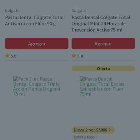
Colgate
Colgate
Pasta Dental Colgate Total
Pasta Dental Colgate Total
Antisarro con Flúor 90 g
Original Mint 24 Horas de
Prevención Activa 75 ml
Agregar
Agregar
5.0
5.0
Oferta
Lleva 2 por $5000
$3333 x 100ml