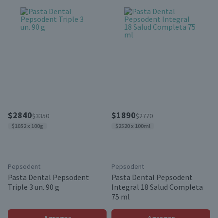
$2840
$1890
$3350
$2770
$1052 x 100g
$2520 x 100ml
Pepsodent
Pepsodent
Pasta Dental Pepsodent
Pasta Dental Pepsodent
Triple 3 un. 90 g
Integral 18 Salud Completa
75 ml