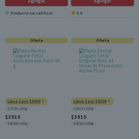
Agregar
Agregar
Producto sin calificar
5.0
Oferta
Oferta
Lleva 2 por $5000
Lleva 2 por $5000
$2778 x 100g
$2632 x 100g
$3910
$3910
$4344 x 100g
$4116 x 100g