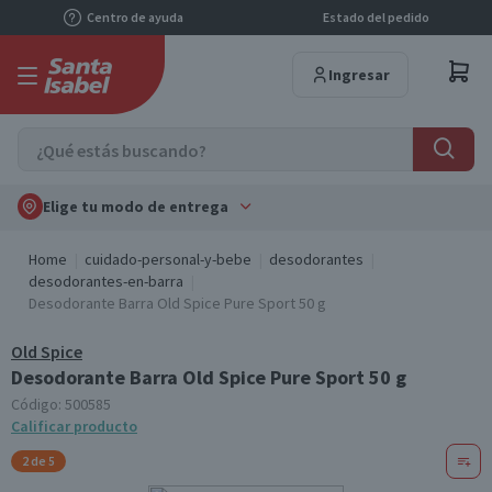
Centro de ayuda
Estado del pedido
Ingresar
Elige tu modo de entrega
Home
cuidado-personal-y-bebe
desodorantes
desodorantes-en-barra
Desodorante Barra Old Spice Pure Sport 50 g
Old Spice
Desodorante Barra Old Spice Pure Sport 50 g
Código:
500585
Calificar producto
2 de 5