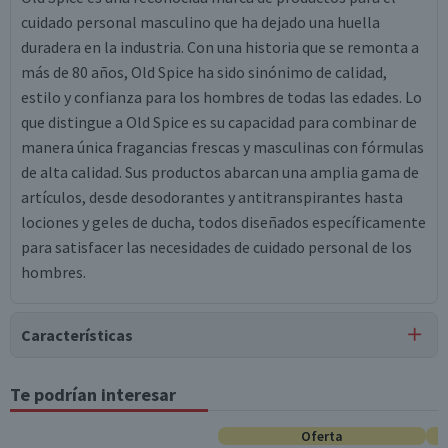
cuidado personal masculino que ha dejado una huella
duradera en la industria. Con una historia que se remonta a
más de 80 años, Old Spice ha sido sinónimo de calidad,
estilo y confianza para los hombres de todas las edades. Lo
que distingue a Old Spice es su capacidad para combinar de
manera única fragancias frescas y masculinas con fórmulas
de alta calidad. Sus productos abarcan una amplia gama de
artículos, desde desodorantes y antitranspirantes hasta
lociones y geles de ducha, todos diseñados específicamente
para satisfacer las necesidades de cuidado personal de los
hombres.
Características
Tipo de Producto
Te podrían interesar
Desodorantes
Oferta
Contenido