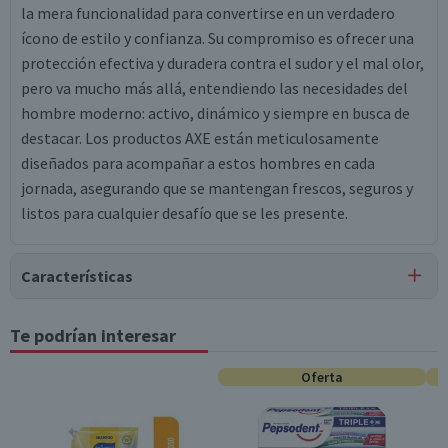
la mera funcionalidad para convertirse en un verdadero
ícono de estilo y confianza. Su compromiso es ofrecer una
protección efectiva y duradera contra el sudor y el mal olor,
pero va mucho más allá, entendiendo las necesidades del
hombre moderno: activo, dinámico y siempre en busca de
destacar. Los productos AXE están meticulosamente
diseñados para acompañar a estos hombres en cada
jornada, asegurando que se mantengan frescos, seguros y
listos para cualquier desafío que se les presente.
Características
Tipo de Producto
Te podrían interesar
Desodorantes
Oferta
Contenido
45G
Variedad