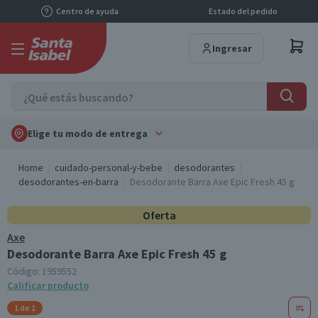
Centro de ayuda
Estado del pedido
Ingresar
Elige tu modo de entrega
Home
cuidado-personal-y-bebe
desodorantes
desodorantes-en-barra
Desodorante Barra Axe Epic Fresh 45 g
Oferta
Axe
Desodorante Barra Axe Epic Fresh 45 g
Código:
1959552
Calificar producto
1 de 1