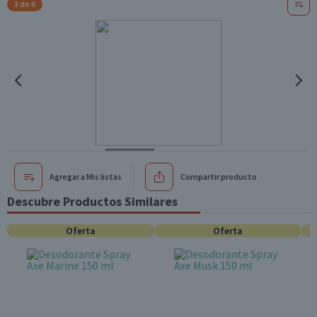
3 de 6
Agregar a Mis listas
Compartir producto
Descubre Productos Similares
Oferta
Oferta