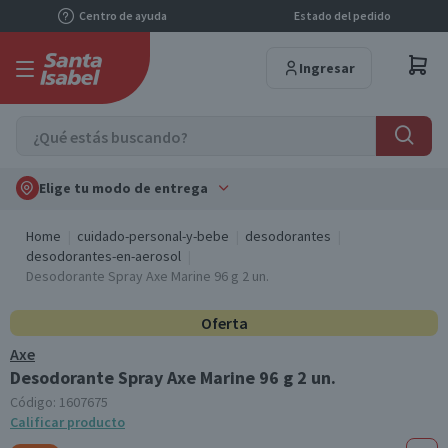
Centro de ayuda
Estado del pedido
Ingresar
Elige tu modo de entrega
Home
cuidado-personal-y-bebe
desodorantes
desodorantes-en-aerosol
Desodorante Spray Axe Marine 96 g 2 un.
Oferta
Axe
Desodorante Spray Axe Marine 96 g 2 un.
Código:
1607675
Calificar producto