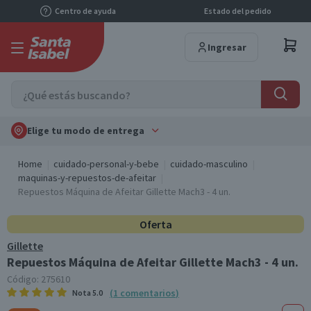
Centro de ayuda
Estado del pedido
Ingresar
Elige tu modo de entrega
Home
cuidado-personal-y-bebe
cuidado-masculino
maquinas-y-repuestos-de-afeitar
Repuestos Máquina de Afeitar Gillette Mach3 - 4 un.
Oferta
Gillette
Repuestos Máquina de Afeitar Gillette Mach3 - 4 un.
Código:
275610
(
1
comentarios
)
Nota
5.0