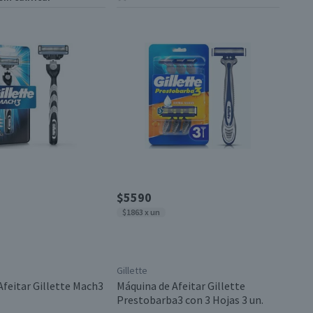
$5590
$1863 x un
Gillette
Afeitar Gillette Mach3
Máquina de Afeitar Gillette
Prestobarba3 con 3 Hojas 3 un.