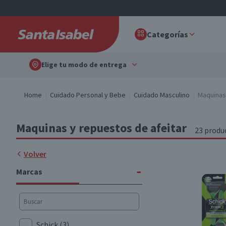
Categorías
Elige tu modo de entrega
Home
Cuidado Personal y Bebe
Cuidado Masculino
Maquinas
Maquinas y repuestos de afeitar
23 produ
Volver
-
Marcas
Schick
(3)