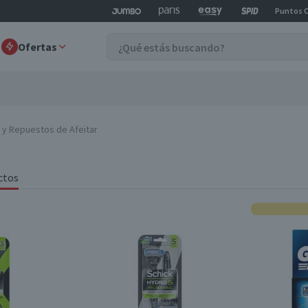
Puntos 
Ofertas
 y Repuestos de Afeitar
ctos