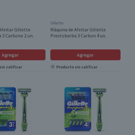
Gillette
feitar Gillette
Máquina de Afeitar Gillette
 3 Carbono 2 un.
Prestobarba 3 Carbon 4 un.
Agregar
Agregar
in calificar
Producto sin calificar