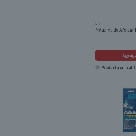
Bic
Máquina de Afeitar B
Agreg
Producto sin calif