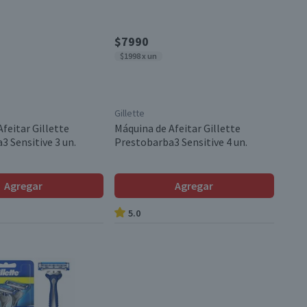
$7990
$1998 x un
Gillette
feitar Gillette
Máquina de Afeitar Gillette
3 Sensitive 3 un.
Prestobarba3 Sensitive 4 un.
Agregar
Agregar
5.0