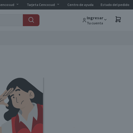
Cencosud
Tarjeta Cencosud
Centro de ayuda
Estado del pedido
Ingresar
Tu cuenta