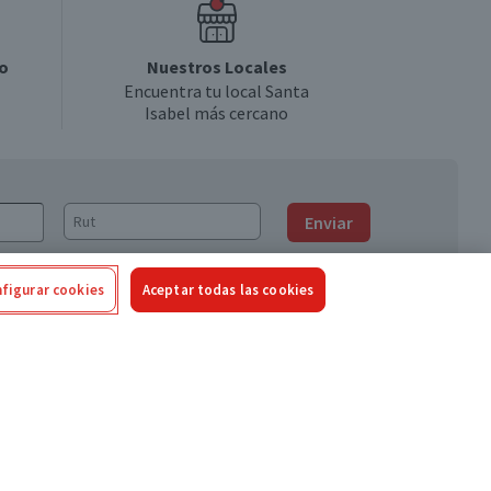
o
Nuestros Locales
Encuentra tu local Santa
Isabel más cercano
Enviar
figurar cookies
Aceptar todas las cookies
Síguenos