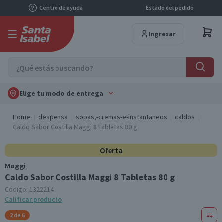
Centro de ayuda
Estado del pedido
Ingresar
Elige tu modo de entrega
Home
despensa
sopas,-cremas-e-instantaneos
caldos
Caldo Sabor Costilla Maggi 8 Tabletas 80 g
Oferta
Maggi
Caldo Sabor Costilla Maggi 8 Tabletas 80 g
Código:
1322214
Calificar producto
2 de 6