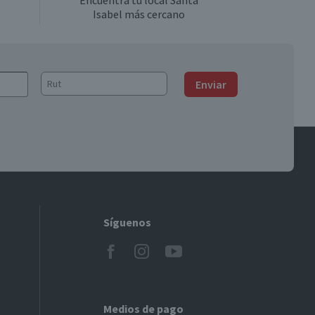
Encuentra tu local Santa
Isabel más cercano
Enviar
Síguenos
Medios de pago