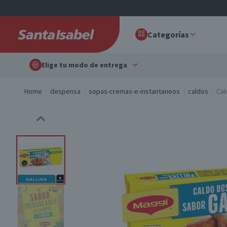
Categorías
Elige tu modo de entrega
Home
despensa
sopas-cremas-e-instantaneos
caldos
Cal