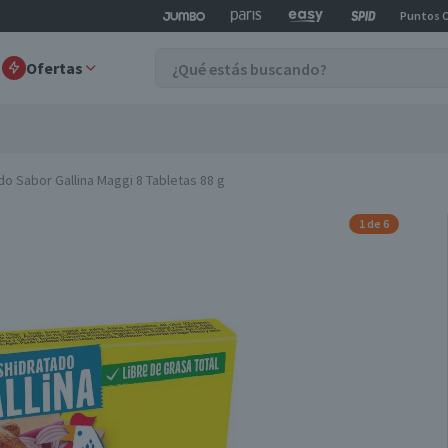
Puntos 
Ofertas
do Sabor Gallina Maggi 8 Tabletas 88 g
1 de 6