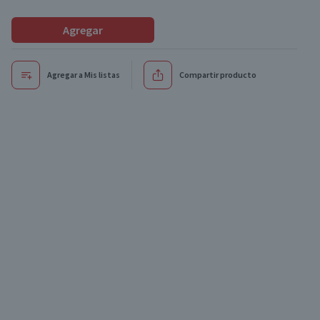
Agregar
Agregar a Mis listas
Compartir producto
Oferta
Oferta