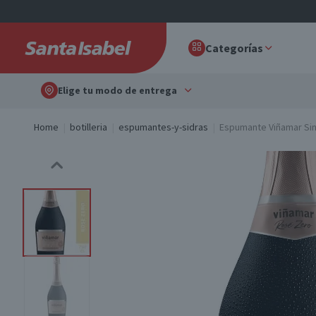
Categorías
Elige tu modo de entrega
Home
botilleria
espumantes-y-sidras
Espumante Viñamar Sin