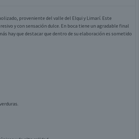
izado, proveniente del valle del Elqui y Limarí. Este
esivo y con sensación dulce. En boca tiene un agradable final
emás hay que destacar que dentro de su elaboración es sometido
verduras.