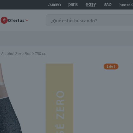
Puntos 
Ofertas
 Alcohol Zero Rosé 750 cc
1 de 3