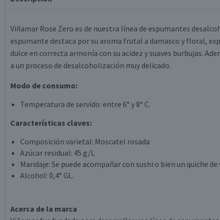
Viñamar Rose Zero es de nuestra línea de espumantes desalcohol
espumante destaca por su aroma frutal a damasco y floral, expr
dulce en correcta armonía con su acidez y suaves burbujas. Ad
a un proceso de desalcoholización muy delicado.
Modo de consumo:
Temperatura de servido: entre 6° y 8° C.
Características claves:
Composición varietal: Moscatel rosada
Azúcar residual: 45 g/L
Maridaje: Se puede acompañar con sushi o bien un quiche de 
Alcohol: 0,4° GL.
Acerca de la marca