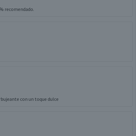
00% recomendado.
rbujeante con un toque dulce