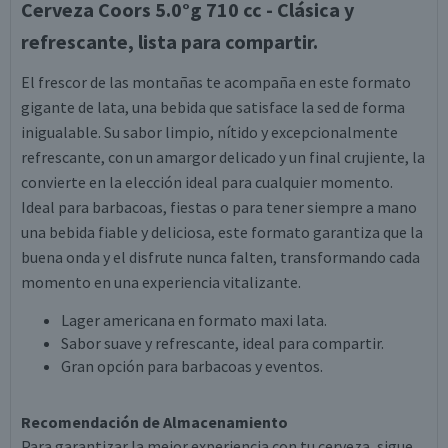
Cerveza Coors 5.0°g 710 cc - Clásica y
refrescante, lista para compartir.
El frescor de las montañas te acompaña en este formato
gigante de lata, una bebida que satisface la sed de forma
inigualable. Su sabor limpio, nítido y excepcionalmente
refrescante, con un amargor delicado y un final crujiente, la
convierte en la elección ideal para cualquier momento.
Ideal para barbacoas, fiestas o para tener siempre a mano
una bebida fiable y deliciosa, este formato garantiza que la
buena onda y el disfrute nunca falten, transformando cada
momento en una experiencia vitalizante.
Lager americana en formato maxi lata.
Sabor suave y refrescante, ideal para compartir.
Gran opción para barbacoas y eventos.
Recomendación de Almacenamiento
Para garantizar la mejor experiencia con tu cerveza, sigue