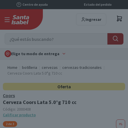
Centro de ayuda
Estado del pedido
Ingresar
Elige tu modo de entrega
Home
botilleria
cervezas
cervezas-tradicionales
Cerveza Coors Lata 5.0°g 710 cc
Oferta
Coors
Cerveza Coors Lata 5.0°g 710 cc
Código:
2000408
Calificar producto
2 de 3