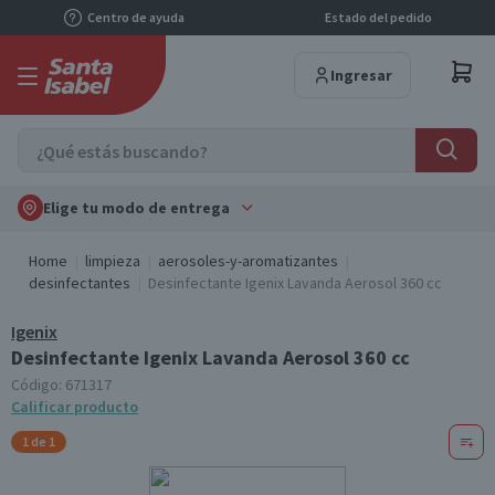
Centro de ayuda
Estado del pedido
Ingresar
Elige tu modo de entrega
Home
limpieza
aerosoles-y-aromatizantes
desinfectantes
Desinfectante Igenix Lavanda Aerosol 360 cc
Igenix
Desinfectante Igenix Lavanda Aerosol 360 cc
Código:
671317
Calificar producto
1 de 1