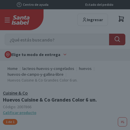
Centro de ayuda
Estado del pedido
Ingresar
Elige tu modo de entrega
Home
lacteos-huevos-y-congelados
huevos
huevos-de-campo-y-gallina-libre
Huevos Cuisine & Co Grandes Color 6 un.
Cuisine & Co
Huevos Cuisine & Co Grandes Color 6 un.
Código:
2007866
Calificar producto
1 de 1