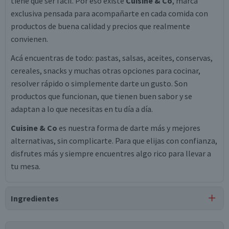
tiene que ser fácil. Por eso existe
Cuisine & Co
, marca
exclusiva pensada para acompañarte en cada comida con
productos de buena calidad y precios que realmente
convienen.
Acá encuentras de todo: pastas, salsas, aceites, conservas,
cereales, snacks y muchas otras opciones para cocinar,
resolver rápido o simplemente darte un gusto. Son
productos que funcionan, que tienen buen sabor y se
adaptan a lo que necesitas en tu día a día.
Cuisine & Co
es nuestra forma de darte más y mejores
alternativas, sin complicarte. Para que elijas con confianza,
disfrutes más y siempre encuentres algo rico para llevar a
tu mesa.
Ingredientes
Ingredientes