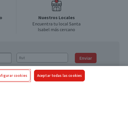
o
Nuestros Locales
Encuentra tu local Santa
Isabel más cercano
Enviar
figurar cookies
Aceptar todas las cookies
Síguenos