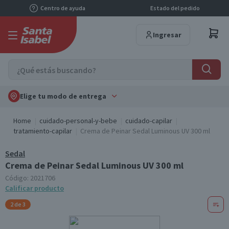
Centro de ayuda
Estado del pedido
Ingresar
Elige tu modo de entrega
Home
cuidado-personal-y-bebe
cuidado-capilar
tratamiento-capilar
Crema de Peinar Sedal Luminous UV 300 ml
Sedal
Crema de Peinar Sedal Luminous UV 300 ml
Código:
2021706
Calificar producto
2 de 3