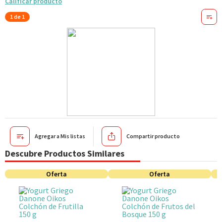
Calificar producto
1 de 1
Agregar a Mis listas
Compartir producto
Descubre Productos Similares
Oferta
Oferta