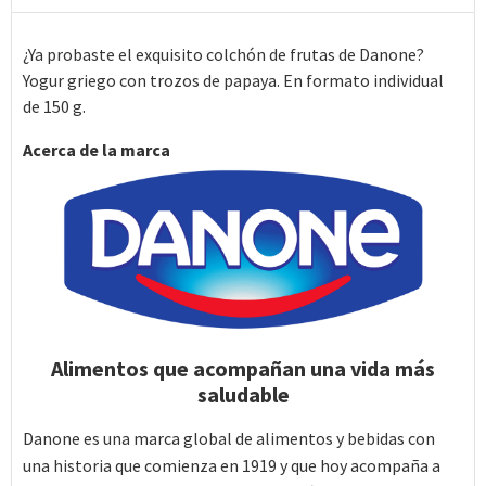
¿Ya probaste el exquisito colchón de frutas de Danone?
Yogur griego con trozos de papaya. En formato individual
de 150 g.
Acerca de la marca
Alimentos que acompañan una vida más
saludable
Danone es una marca global de alimentos y bebidas con
una historia que comienza en 1919 y que hoy acompaña a