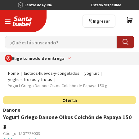
Centro de ayuda
Estado del pedido
Ingresar
Elige tu modo de entrega
Home
lacteos-huevos-y-congelados
yoghurt
yoghurt-trozos-y-frutas
Yogurt Griego Danone Oikos Colchón de Papaya 150 g
Oferta
Danone
Yogurt Griego Danone Oikos Colchón de Papaya 150
g
Código:
1507729003