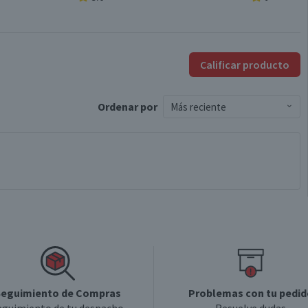
Calificar producto
Ordenar
por
Más reciente
eguimiento de Compras
Problemas con tu pedid