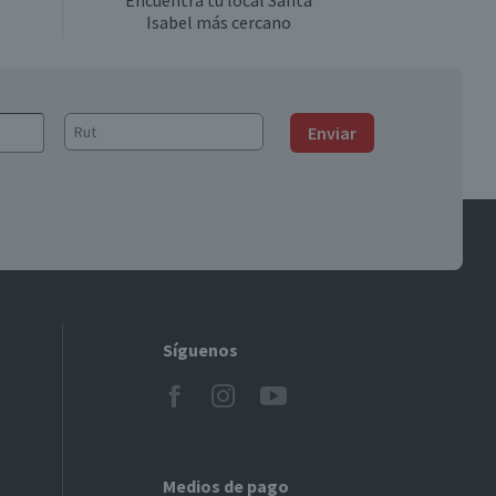
Encuentra tu local Santa
Isabel más cercano
Enviar
Síguenos
Medios de pago