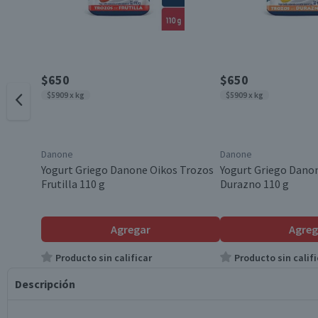
$650
$650
$5909 x kg
$5909 x kg
Danone
Danone
Yogurt Griego Danone Oikos Trozos
Yogurt Griego Dano
Frutilla 110 g
Durazno 110 g
Agregar
Agreg
Producto sin calificar
Producto sin califi
Descripción