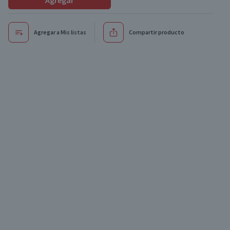
Agregar
Agregar a Mis listas
Compartir producto
Oferta