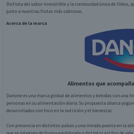
Disfruta del sabor irresistible y la cremosidad única de Oikos,
junto a nuestras frutas más sabrosas.
Acerca de la marca
Alimentos que acompañan
Danone es una marca global de alimentos y bebidas con una hi
personas en su alimentación diaria. Su propuesta abarca yogure
desarrollados con foco en la nutrición y el bienestar.
Con presencia en distintos países y una mirada puesta en la al
que se integren de forma equilibrada a distintos estilos de vi