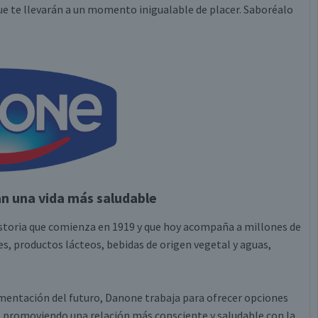
 que te llevarán a un momento inigualable de placer. Saboréalo
 una vida más saludable
storia que comienza en 1919 y que hoy acompaña a millones de
s, productos lácteos, bebidas de origen vegetal y aguas,
imentación del futuro, Danone trabaja para ofrecer opciones
da, promoviendo una relación más consciente y saludable con la