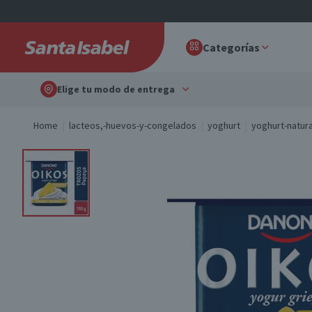
Categorías
Elige tu modo de entrega
Home
lacteos,-huevos-y-congelados
yoghurt
yoghurt-natura