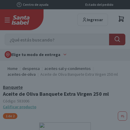
Centro de ayuda
Estado del pedido
Ingresar
Elige tu modo de entrega
Home
despensa
aceites-sal-y-condimentos
aceites-de-oliva
Aceite de Oliva Banquete Extra Virgen 250 ml
Banquete
Aceite de Oliva Banquete Extra Virgen 250 ml
Código:
583006
Calificar producto
1 de 2