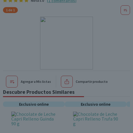
(
1
comentarios
)
Nota
5.0
1 de 1
Agregar a Mis listas
Compartir producto
Descubre Productos Similares
Exclusivo online
Exclusivo online