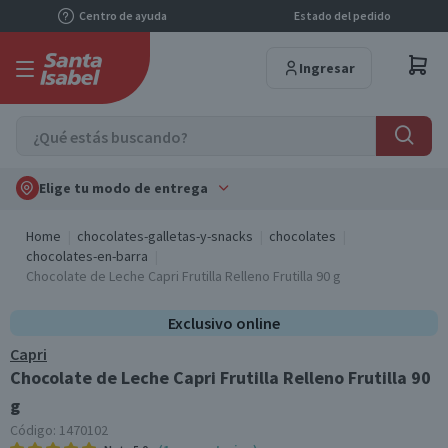
Centro de ayuda
Estado del pedido
Ingresar
Elige tu modo de entrega
Home
chocolates-galletas-y-snacks
chocolates
chocolates-en-barra
Chocolate de Leche Capri Frutilla Relleno Frutilla 90 g
Exclusivo online
Capri
Chocolate de Leche Capri Frutilla Relleno Frutilla 90
g
Código:
1470102