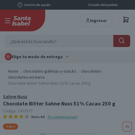
Centro de ayuda
Estado del pedido
Ingresar
Elige tu modo de entrega
Home
chocolates-galletas-y-snacks
chocolates
chocolates-en-barra
Chocolate Bitter Sahne Nuss 51% Cacao 250 g
Sahne Nuss
Chocolate Bitter Sahne Nuss 51% Cacao 250 g
Código:
1473577
(
5
comentarios
)
Nota
4.8
3 de 3