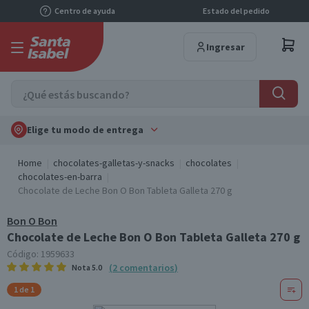
Centro de ayuda
Estado del pedido
Ingresar
Elige tu modo de entrega
Home
chocolates-galletas-y-snacks
chocolates
chocolates-en-barra
Chocolate de Leche Bon O Bon Tableta Galleta 270 g
Bon O Bon
Chocolate de Leche Bon O Bon Tableta Galleta 270 g
Código:
1959633
(
2
comentarios
)
Nota
5.0
1 de 1