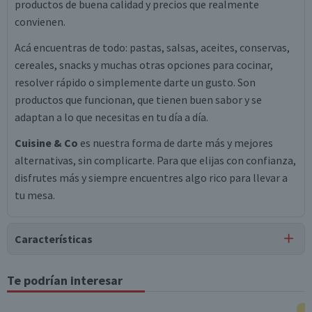
productos de buena calidad y precios que realmente
convienen.
Acá encuentras de todo: pastas, salsas, aceites, conservas,
cereales, snacks y muchas otras opciones para cocinar,
resolver rápido o simplemente darte un gusto. Son
productos que funcionan, que tienen buen sabor y se
adaptan a lo que necesitas en tu día a día.
Cuisine & Co
es nuestra forma de darte más y mejores
alternativas, sin complicarte. Para que elijas con confianza,
disfrutes más y siempre encuentres algo rico para llevar a
tu mesa.
Características
Tipo de Producto
Te podrían interesar
Pollo