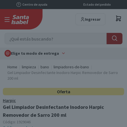
Centro de ayuda
Estado del pedido
Ingresar
Elige tu modo de entrega
Home
limpieza
bano
limpiadores-de-bano
Gel Limpiador Desinfectante Inodoro Harpic Removedor de Sarro
200 ml
Oferta
Harpic
Gel Limpiador Desinfectante Inodoro Harpic
Removedor de Sarro 200 ml
Código:
1929046