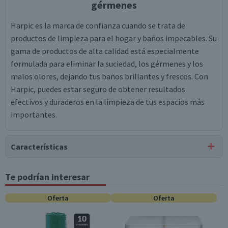
gérmenes
Harpic es la marca de confianza cuando se trata de
productos de limpieza para el hogar y baños impecables. Su
gama de productos de alta calidad está especialmente
formulada para eliminar la suciedad, los gérmenes y los
malos olores, dejando tus baños brillantes y frescos. Con
Harpic, puedes estar seguro de obtener resultados
efectivos y duraderos en la limpieza de tus espacios más
importantes.
Características
Tipo de Producto
Te podrían interesar
Limpiador de Inodoro
Oferta
Oferta
Material
Botella Plástica