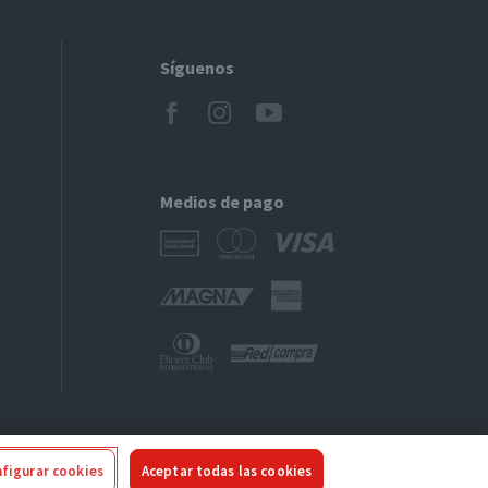
Síguenos
Medios de pago
figurar cookies
Aceptar todas las cookies
ivacidad
|