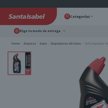
Categorías
Elige tu modo de entrega
Home
limpieza
bano
limpiadores-de-bano
Gel Limpiador d