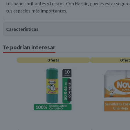
tus baños brillantes y frescos. Con Harpic, puedes estar seguro
tus espacios más importantes.
Características
Te podrían interesar
Tipo de Producto
Oferta
Ofer
Material
Dimensiones
Formato
Garantía Mínima Legal