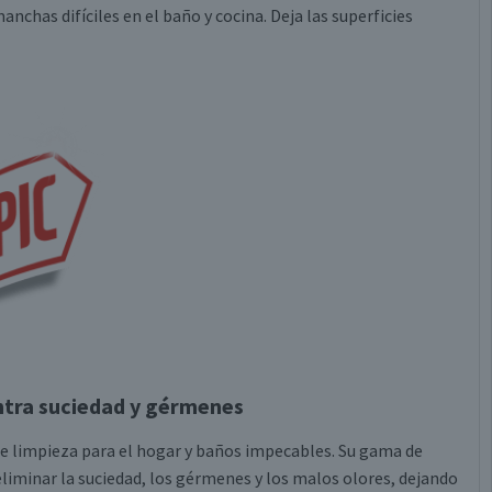
chas difíciles en el baño y cocina. Deja las superficies
ntra suciedad y gérmenes
de limpieza para el hogar y baños impecables. Su gama de
liminar la suciedad, los gérmenes y los malos olores, dejando