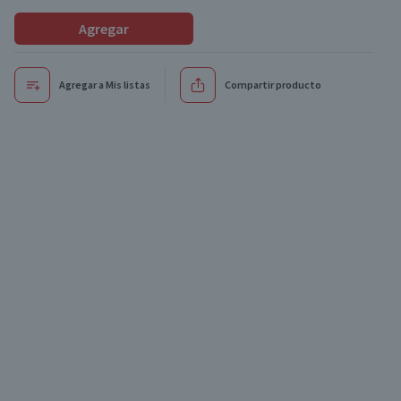
Agregar
Agregar a Mis listas
Compartir producto