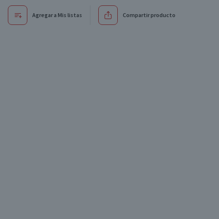
Agregar a Mis listas
Compartir producto
Oferta