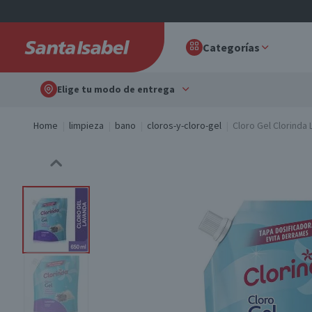
Categorías
Elige tu modo de entrega
Home
limpieza
bano
cloros-y-cloro-gel
Cloro Gel Clorinda