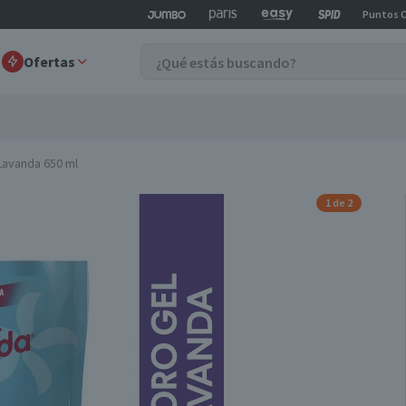
Puntos 
Ofertas
 Lavanda 650 ml
1 de 2