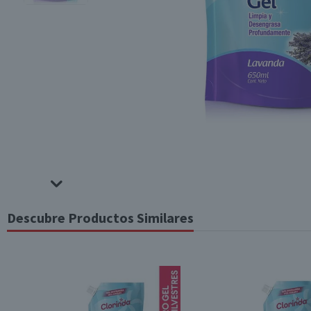
Descubre Productos Similares