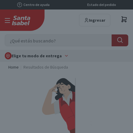
Centro de ayuda
Estado del pedido
Ingresar
Elige tu modo de entrega
Home
Resultados de Búsqueda