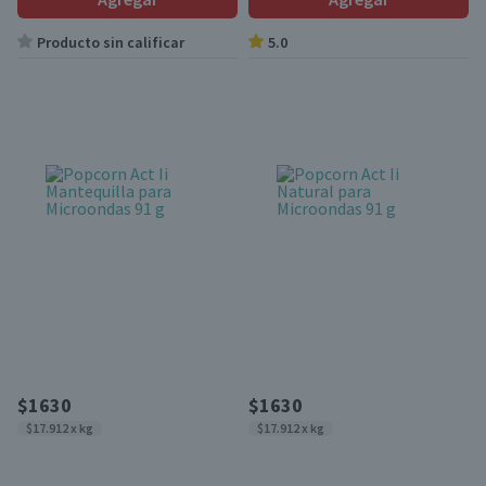
Producto sin calificar
5.0
$1630
$1630
$17.912 x kg
$17.912 x kg