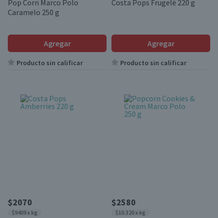
Pop Corn Marco Polo
Costa Pops Frugelé 220 g
Caramelo 250 g
Agregar
Agregar
Producto sin calificar
Producto sin calificar
$2070
$2580
$9409 x kg
$10.320 x kg