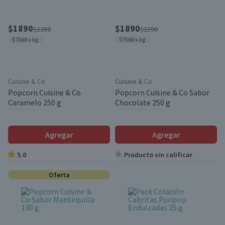
$1890
$1890
$2280
$2290
$7560 x kg
$7560 x kg
Cuisine & Co
Cuisine & Co
Popcorn Cuisine & Co
Popcorn Cuisine & Co Sabor
Caramelo 250 g
Chocolate 250 g
Agregar
Agregar
5.0
Producto sin calificar
Oferta