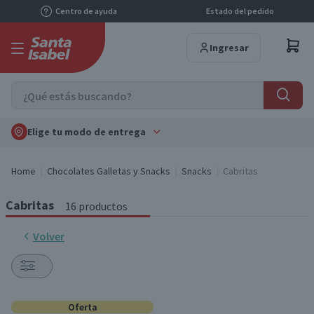
Centro de ayuda
Estado del pedido
Ingresar
Elige tu modo de entrega
Home
Chocolates Galletas y Snacks
Snacks
Cabritas
Cabritas
16 productos
Volver
Oferta