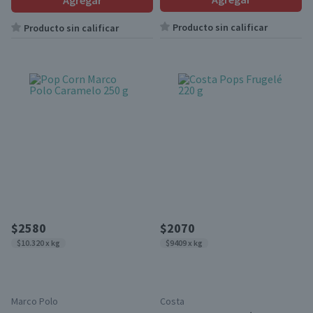
Agregar
Producto sin calificar
Producto sin calificar
$2580
$2070
$10.320 x kg
$9409 x kg
Marco Polo
Costa