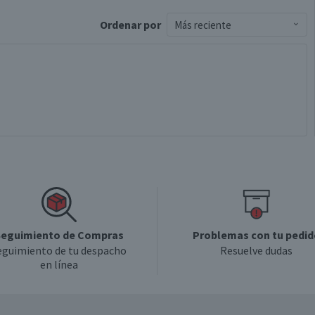
Ordenar
por
Más reciente
eguimiento de Compras
Problemas con tu pedid
eguimiento de tu despacho
Resuelve dudas
en línea