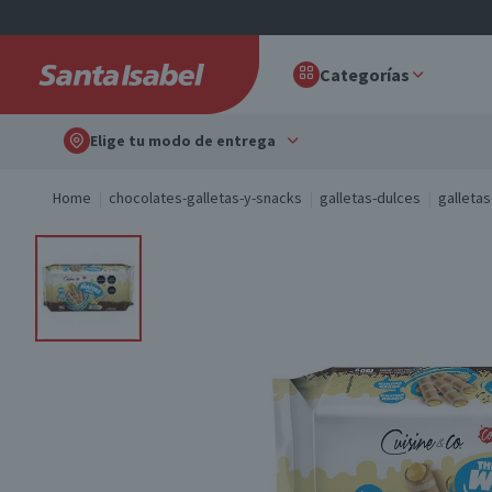
Categorías
Elige tu modo de entrega
Home
chocolates-galletas-y-snacks
galletas-dulces
galleta