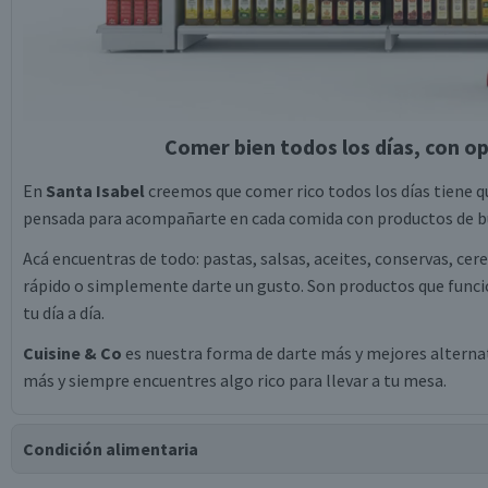
Comer bien todos los días, con op
En
Santa Isabel
creemos que comer rico todos los días tiene qu
pensada para acompañarte en cada comida con productos de bu
Acá encuentras de todo: pastas, salsas, aceites, conservas, cer
rápido o simplemente darte un gusto. Son productos que funcio
tu día a día.
Cuisine & Co
es nuestra forma de darte más y mejores alternati
más y siempre encuentres algo rico para llevar a tu mesa.
Condición alimentaria