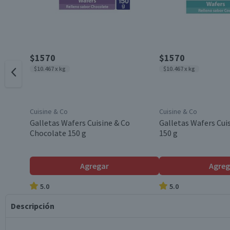
$1570
$1570
$10.467 x kg
$10.467 x kg
Cuisine & Co
Cuisine & Co
Galletas Wafers Cuisine & Co
Galletas Wafers Cui
Chocolate 150 g
150 g
Agregar
Agreg
5.0
5.0
Descripción