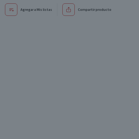
Agregar a Mis listas
Compartir producto
Oferta