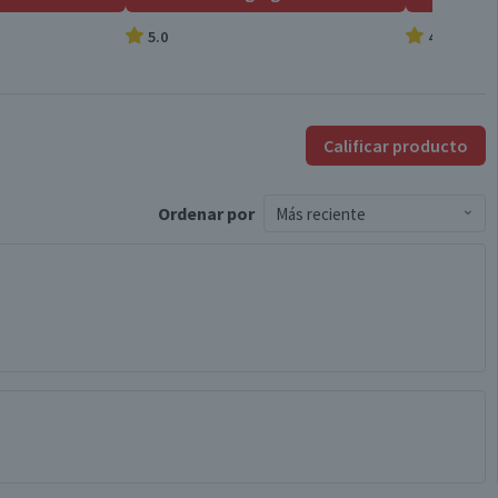
5.0
4.8
Calificar producto
Ordenar
por
Más reciente