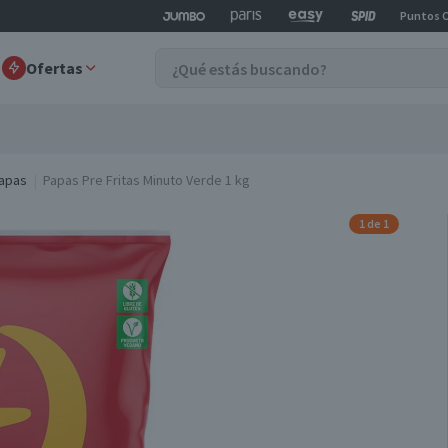
Puntos 
Ofertas
apas
Papas Pre Fritas Minuto Verde 1 kg
1 de 1