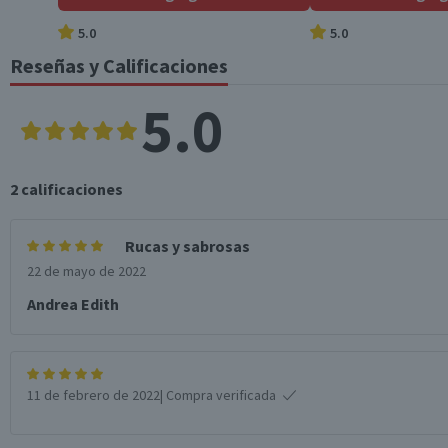
5.0
5.0
Reseñas y Calificaciones
5.0
2
calificaciones
Rucas y sabrosas
22 de mayo de 2022
Andrea Edith
11 de febrero de 2022
| Compra verificada