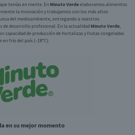
n que tenías en mente. En
Minuto Verde
elaboramos alimentos
temente la innovación y trabajamos con los más altos
tuosa del medioambiente, entregando a nuestros
s de desarrollo profesional. En la actualidad
Minuto Verde
,
or capacidad de producción de hortalizas y frutas congeladas
n frío del país (-18°C).
ada en su mejor momento