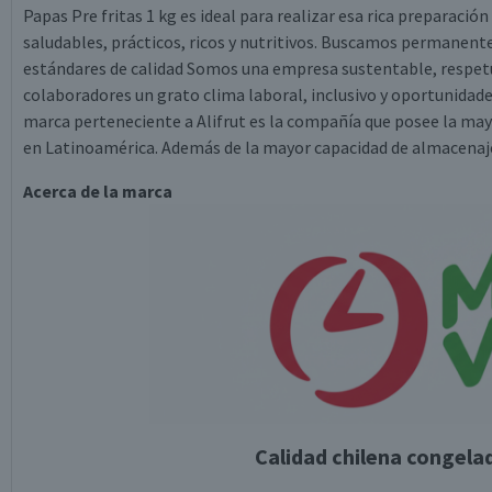
Papas Pre fritas 1 kg es ideal para realizar esa rica preparació
saludables, prácticos, ricos y nutritivos. Buscamos permanen
estándares de calidad Somos una empresa sustentable, respe
colaboradores un grato clima laboral, inclusivo y oportunidade
marca perteneciente a Alifrut es la compañía que posee la may
en Latinoamérica. Además de la mayor capacidad de almacenaje e
Acerca de la marca
Calidad chilena congel